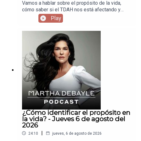
Vamos a hablar sobre el propósito de la vida,
cómo saber si el TDAH nos está afectando y
cómo el vivir como vivimos nos está enfermando
Play
los pulmones.
¿Cómo identificar el propósito en
la vida? - Jueves 6 de agosto del
2026
|
24:10
jueves, 6 de agosto de 2026