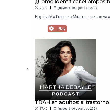
¿Cómo identificar el propósito
|
24:10
jueves, 6 de agosto de 2026
Hoy invité a Francesc Miralles, que nos va a
Play
TDAH en adultos: el trastorn
|
37:49
jueves, 6 de agosto de 2026