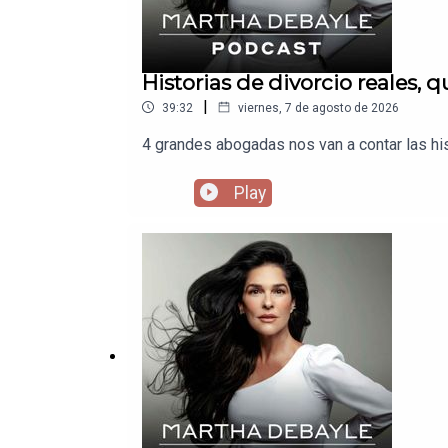
Historias de divorcio reales, 
|
39:32
viernes, 7 de agosto de 2026
4 grandes abogadas nos van a contar las hi
Play