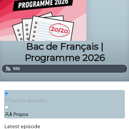
Bac de Français |
Programme 2026
RSS
Tous les épisodes
À Propos
Latest episode