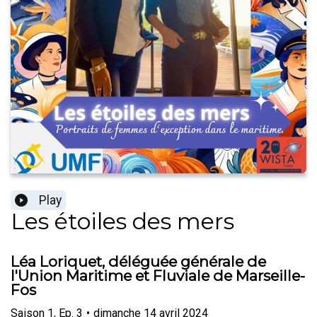
Play
Les étoiles des mers
Léa Loriquet, déléguée générale de
l'Union Maritime et Fluviale de Marseille-
Fos
Saison
1
,
Ep.
3
•
dimanche 14 avril 2024