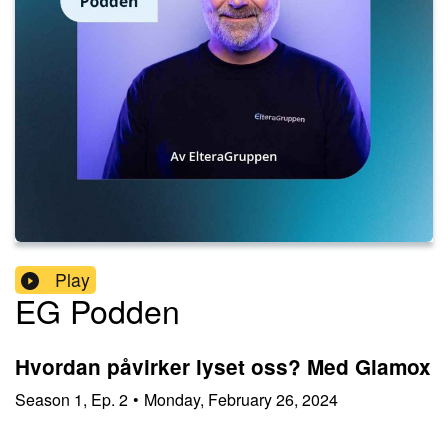
Play
EG Podden
Hvordan påvirker lyset oss? Med Glamox
Season
1
,
Ep.
2
•
Monday, February 26, 2024