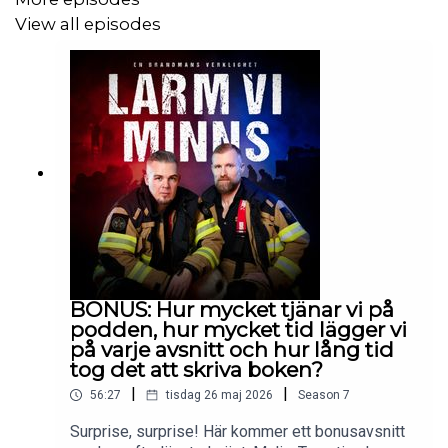
View all episodes
BONUS: Hur mycket tjänar vi på
podden, hur mycket tid lägger vi
på varje avsnitt och hur lång tid
tog det att skriva boken?
|
|
56:27
tisdag 26 maj 2026
Season
7
Surprise, surprise! Här kommer ett bonusavsnitt