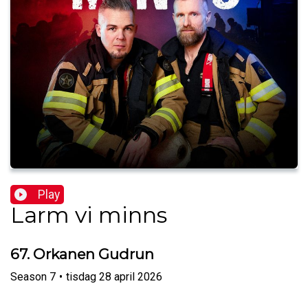
Play
Larm vi minns
67. Orkanen Gudrun
Season
7
•
tisdag 28 april 2026