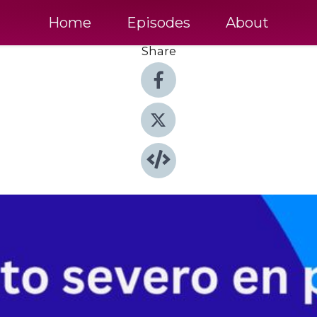
Home
Episodes
About
Share