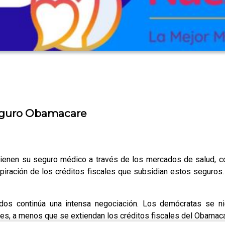
seguro Obamacare
tienen su seguro médico a través de los mercados de salud, 
xpiración de los créditos fiscales que subsidian estos seguros.
dos continúa una intensa negociación. Los demócratas se n
es, a menos que se extiendan los créditos fiscales del Obamaca