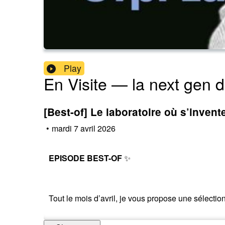
Play
En Visite — la next gen d
[Best-of] Le laboratoire où s’inven
•
mardi 7 avril 2026
EPISODE BEST-OF
✨
Tout le mois d’avril, je vous propose une sélectio