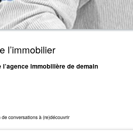
e l’immobilier
te l’agence immobilière de demain
n de conversations à (re)découvrir