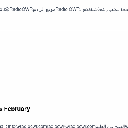
شباط (فبراير) 10 البث العربي 2024 February