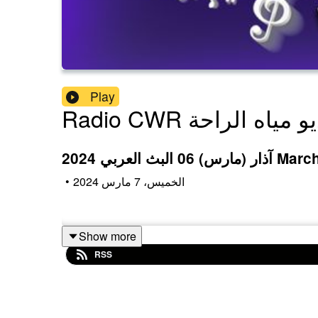
Play
Radi راديو مياه الراحة
ر (مارس) 06 البث العربي 2024 March
الخميس، 7 مارس 2024
•
Show more
RSS