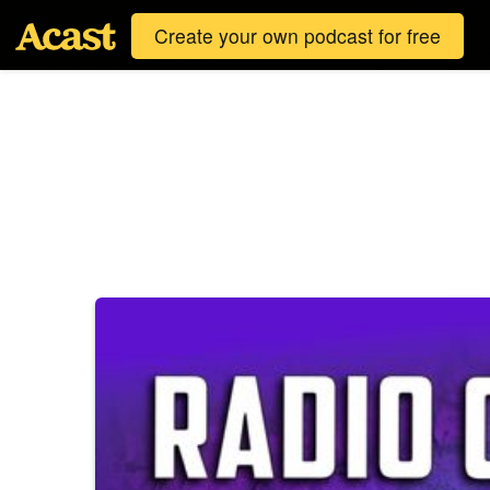
Create your own podcast for free