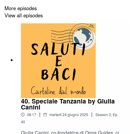
More episodes
View all episodes
40. Speciale Tanzania by Giulia
Canini
|
|
08:17
martedì 24 giugno 2025
Season
3
,
Ep.
40
Giulia Canini, co-fondatrice di Orma Guides, ci