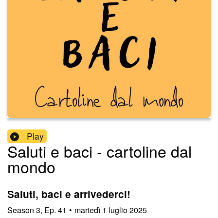
Play
Saluti e baci - cartoline dal
mondo
Saluti, baci e arrivederci!
Season
3
,
Ep.
41
•
martedì 1 luglio 2025