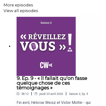
More episodes
View all episodes
9. Ep. 9 - « Il fallait qu'on fasse
quelque chose de ces
témoignages »
|
|
38:12
jeudi 23 avril 2026
Saison
2
,
Ep.
9
Fin avril, Héloïse Weisz et Victor Mottin - qui