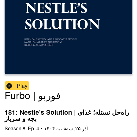
Play
Furbo | فوربو
181: Nestle's Solution | راه‌حل نستله؛ غذای
بچه و سرباز
۱۴۰۴ آذر ۲۵, سه‌شنبه
•
4
Ep.
,
8
Season