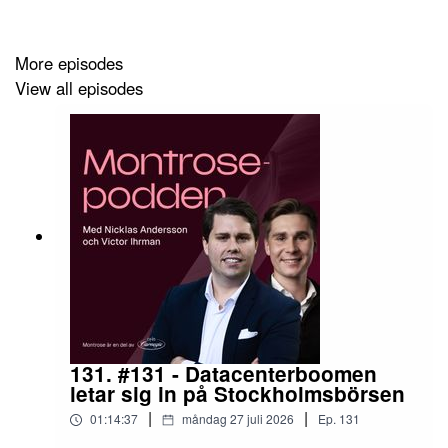
More episodes
View all episodes
131. #131 - Datacenterboomen
letar sig in på Stockholmsbörsen
|
|
01:14:37
måndag 27 juli 2026
Ep.
131