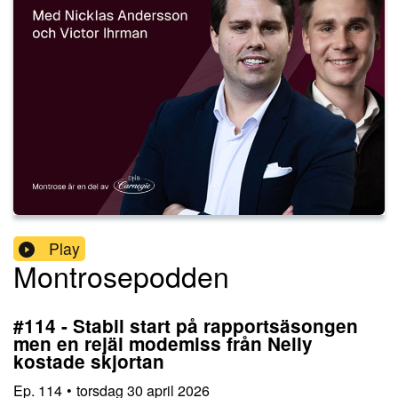
Play
Montrosepodden
#114 - Stabil start på rapportsäsongen
men en rejäl modemiss från Nelly
kostade skjortan
Ep.
114
•
torsdag 30 april 2026