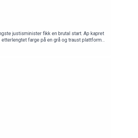
ste justisminister fikk en brutal start. Ap kapret
etterlengtet farge på en grå og traust plattform?