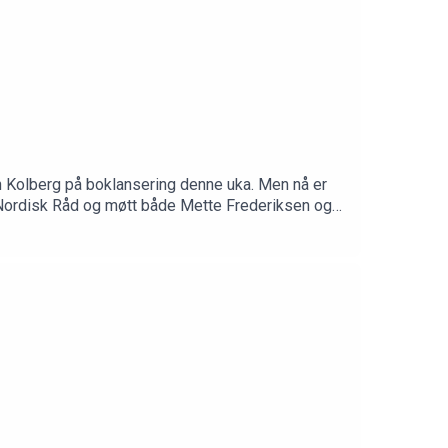
rtin Kolberg på boklansering denne uka. Men nå er
på Nordisk Råd og møtt både Mette Frederiksen og