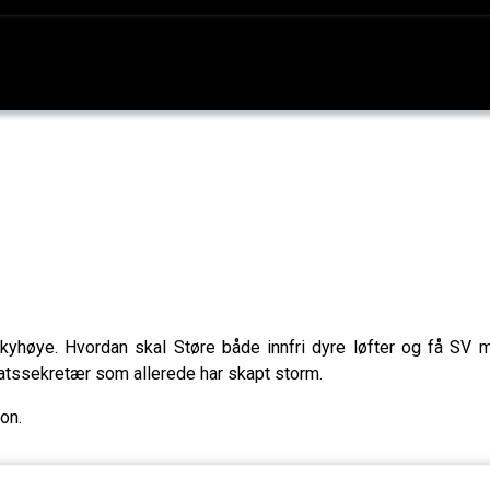
 skyhøye. Hvordan skal Støre både innfri dyre løfter og få SV
tatssekretær som allerede har skapt storm.
on.