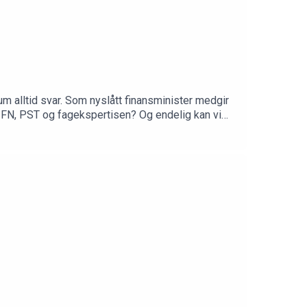
m alltid svar. Som nyslått finansminister medgir
å FN, PST og fagekspertisen? Og endelig kan vi