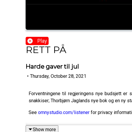
Play
RETT PÅ
Harde gaver til jul
•
Thursday, October 28, 2021
Forventningene til regjeringens nye budsjett er
snakkiser; Thorbjørn Jaglands nye bok og en ny s
See
omnystudio.com/listener
for privacy informati
Show more