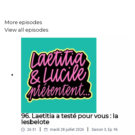
More episodes
View all episodes
96. Laetitia a testé pour vous : la
lesbelote
|
|
26:31
mardi 28 juillet 2026
Saison
3
,
Ep.
96