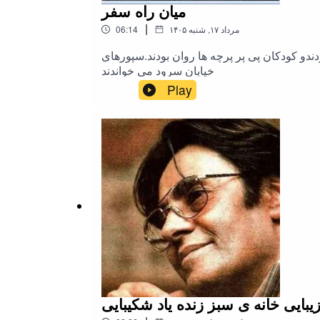
میان راه سفر
|
۱۴۰۵ مرداد ۱۷, شنبه
06:14
و کودکان پی پر پرچه ها روان بودند.سپورهای
خیابان سرود می خواندند
Play
یبایی خانه ی سبز زنده یاد شکیبایی