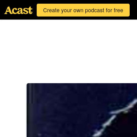
Create your own podcast for free