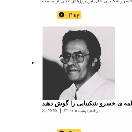
Play
|
۱۴۰۵ مرداد ۵, دوشنبه
29:50