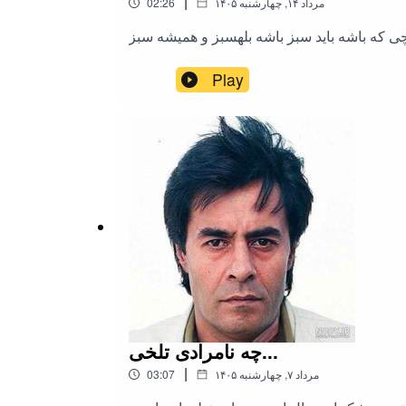
|
۱۴۰۵ مرداد ۱۴, چهارشنبه
02:26
باید سبز باشه بلهسبز و همیشه سبز
Play
چه نامرادی تلخی...
|
۱۴۰۵ مرداد ۷, چهارشنبه
03:07