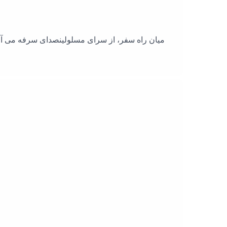
میان راه سفر، از سرای مسلولینصدای سرفه می آم