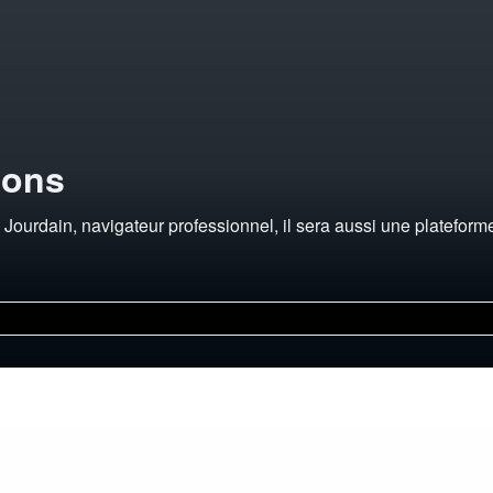
ions
ourdain, navigateur professionnel, il sera aussi une plateforme 