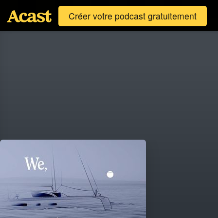
Créer votre podcast gratuitement