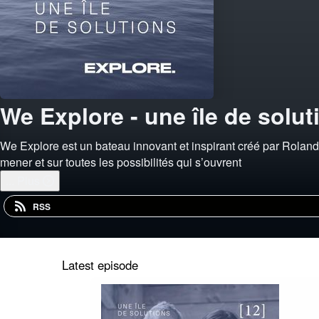
We Explore - une île de solut
We Explore est un bateau innovant et inspirant créé par Roland J
mener et sur toutes les possibilités qui s’ouvrent
...
Plus
RSS
Latest episode