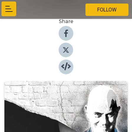
FOLLOW
Share