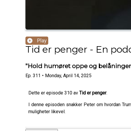
Play
Tid er penger - En po
"Hold humøret oppe og belåningen
Ep.
311
•
Monday, April 14, 2025
Dette er episode 310 av
Tid er penger
.
I denne episoden snakker Peter om hvordan Trump
muligheter likevel.