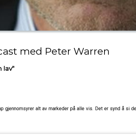
dcast med Peter Warren
 lav"
 gjennomsyrer alt av markeder på alle vis. Det er synd å si de