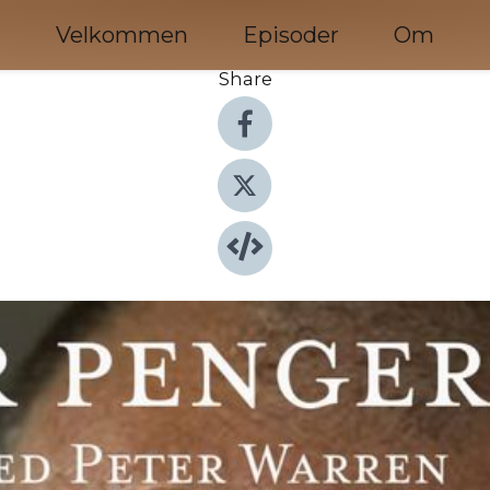
Velkommen
Episoder
Om
Share