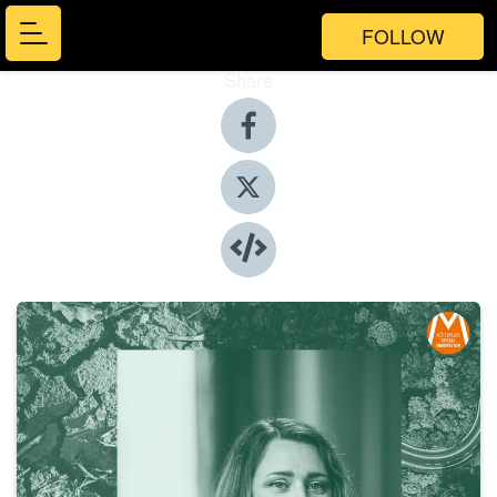
FOLLOW
Share