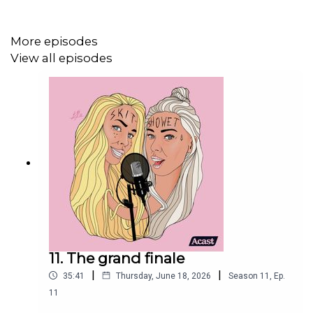
More episodes
View all episodes
11. The grand finale
|
|
35:41
Thursday, June 18, 2026
Season
11
,
Ep.
11