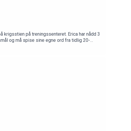
på krigsstien på treningssenteret. Erica har nådd 3
mål og må spise sine egne ord fra tidlig 20-