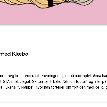
ki med Klæbo
 med seg hele resturantbesetningen hjem på nachspiel. Anna 
helt GTA i nabolaget. Skiten tar tilbake "Skiten tester" og slår 
 i ukens "5 kjappe", hvor han forteller om fortiden med cello,