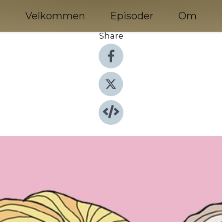
Velkommen
Episoder
Om
Share