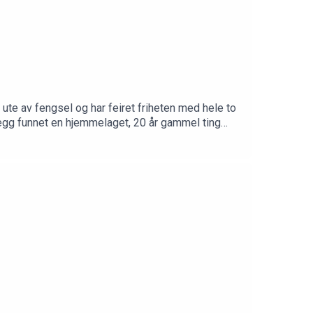
 ute av fengsel og har feiret friheten med hele to
tillegg funnet en hjemmelaget, 20 år gammel ting