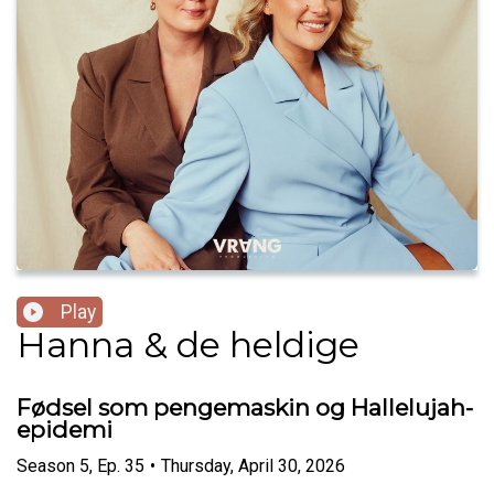
Play
Hanna & de heldige
Fødsel som pengemaskin og Hallelujah-
epidemi
Season
5
,
Ep.
35
•
Thursday, April 30, 2026