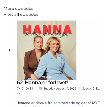
More episodes
View all episodes
62. Hanna er forlovet!
|
|
01:06:33
Tuesday, August 4, 2026
Season
5
,
Ep.
62
Jentene er tilbake fra sommerferie og det er MYE