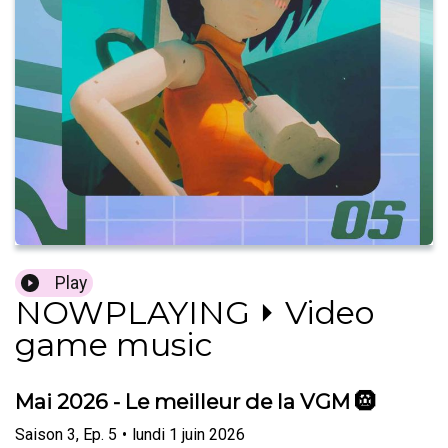
Play
NOWPLAYING ⏵ Video
game music
Mai 2026 - Le meilleur de la VGM 🛞
Saison
3
,
Ep.
5
•
lundi 1 juin 2026