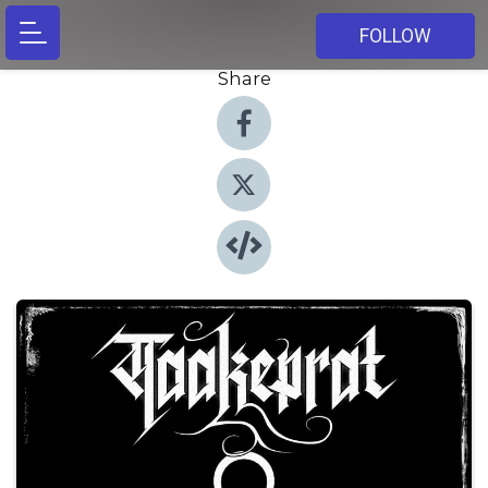
FOLLOW
Share