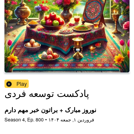
Play
پادکست توسعه فردی
نوروز مبارک + براتون خبر مهم دارم
Season
4
,
Ep.
800
•
۱۴۰۴ فروردین ۱, جمعه