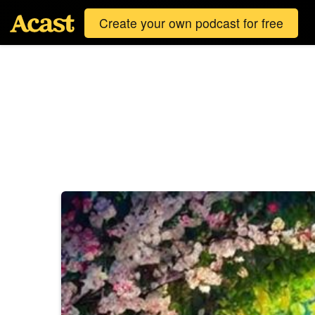
Create your own podcast for free