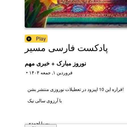
Play
پادکست فارسی مسیر
نوروز مبارک + خبری مهم
•
۱۴۰۴ فروردین ۱, جمعه
قراره این 10 اپیزود در تعطیلات نوروزی منتشر بشن!
با آرزوی سالی نیک
پوریا احمدی