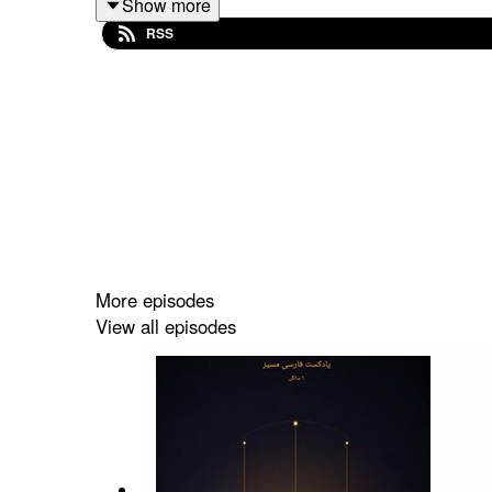
Show more
RSS
More episodes
View all episodes