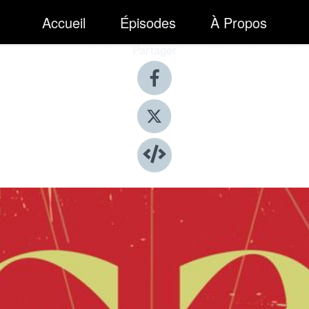
Accueil
Épisodes
À Propos
Partager