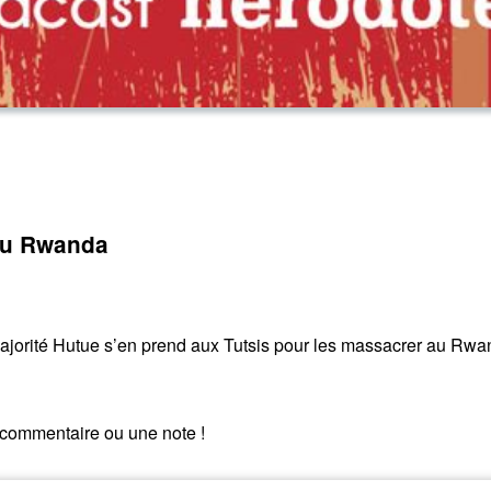
 au Rwanda
ajorité Hutue s’en prend aux Tutsis pour les massacrer au Rwand
n commentaire ou une note !