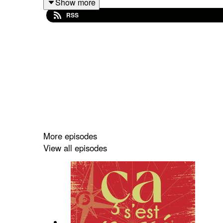
Show more
RSS
More episodes
View all episodes