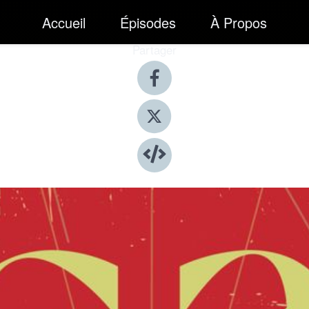
Accueil
Épisodes
À Propos
Partager