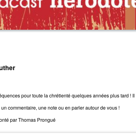
uther
quences pour toute la chrétienté quelques années plus tard ! Il
er un commentaire, une note ou en parler autour de vous !
raconté par Thomas Prongué