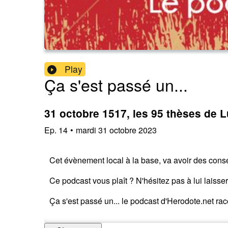
Play
Ça s'est passé un...
31 octobre 1517, les 95 thèses de L
Ep.
14
•
mardi 31 octobre 2023
Cet évènement local à la base, va avoir des consé
Ce podcast vous plaît ? N'hésitez pas à lui laiss
Ça s'est passé un... le podcast d'Herodote.net 