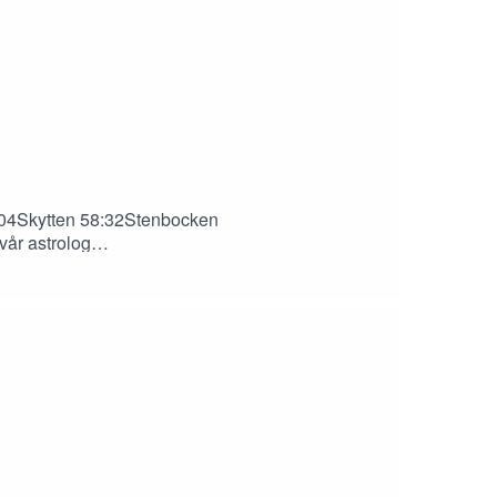
:04Skytten 58:32Stenbocken
vår astrolog