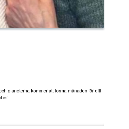
a och planeterna kommer att forma månaden för ditt
mber.