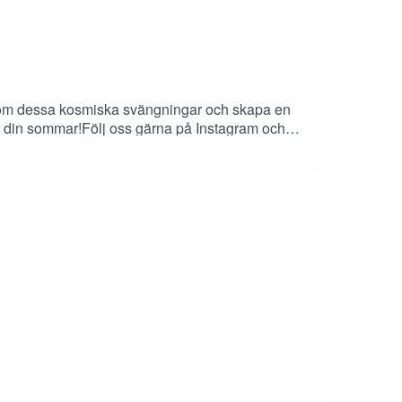
enom dessa kosmiska svängningar och skapa en
ar din sommar!Följ oss gärna på Instagram och