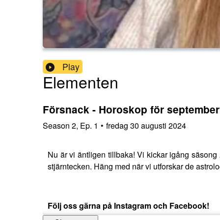
Play
Elementen
Försnack - Horoskop för september
Season
2
,
Ep.
1
•
fredag 30 augusti 2024
Nu är vi äntligen tillbaka! Vi kickar igång säson
stjärntecken. Häng med när vi utforskar de astrol
Följ oss gärna på Instagram och Facebook!