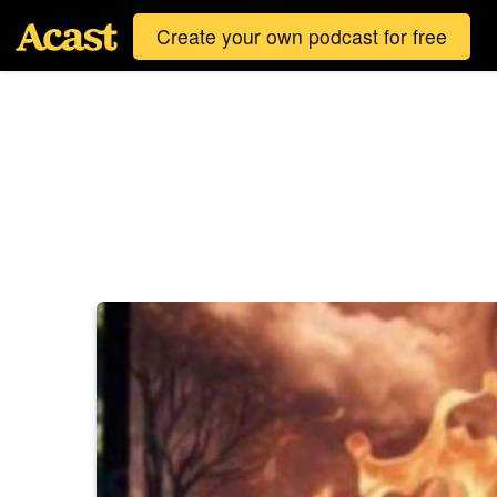
Create your own podcast for free