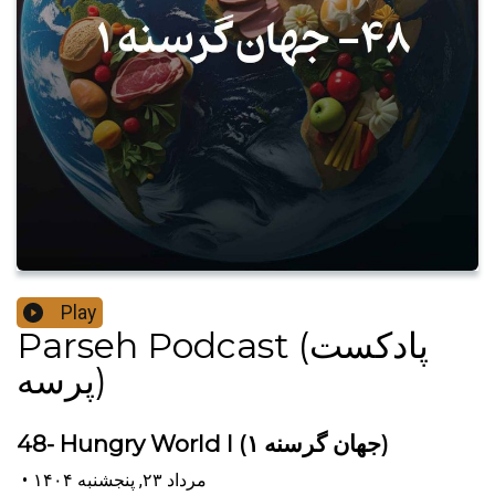
Play
Parseh Podcast (پادکست
پرسه)
48- Hungry World I (جهان گرسنه ۱)
•
۱۴۰۴ مرداد ۲۳, پنجشنبه