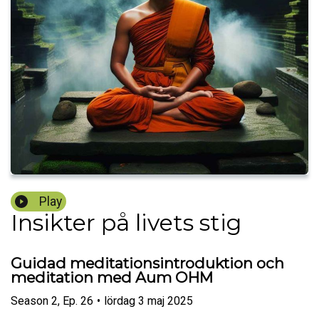
Play
Insikter på livets stig
Guidad meditationsintroduktion och
meditation med Aum OHM
Season
2
,
Ep.
26
•
lördag 3 maj 2025