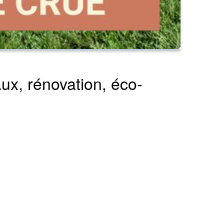
ux, rénovation, éco-