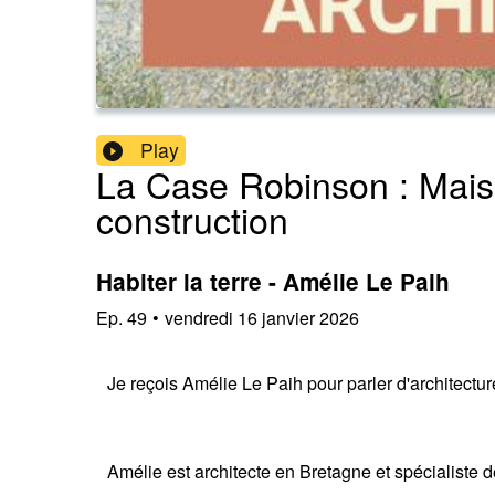
Play
La Case Robinson : Maiso
construction
Habiter la terre - Amélie Le Paih
Ep.
49
•
vendredi 16 janvier 2026
Je reçois Amélie Le Paih pour parler d'architecture
Amélie est architecte en Bretagne et spécialiste d