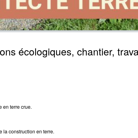
ns écologiques, chantier, trava
 en terre crue.
e la construction en terre.