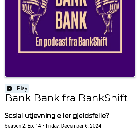
Play
Bank Bank fra BankShift
Sosial utjevning eller gjeldsfelle?
Season
2
,
Ep.
14
•
Friday, December 6, 2024