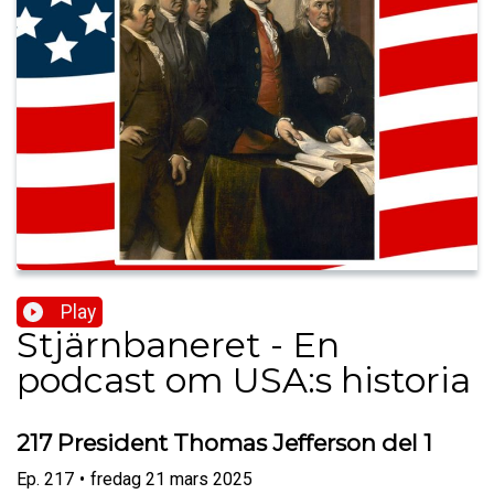
Play
Stjärnbaneret - En
podcast om USA:s historia
217 President Thomas Jefferson del 1
Ep.
217
•
fredag 21 mars 2025