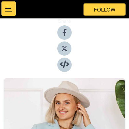
FOLLOW
Share