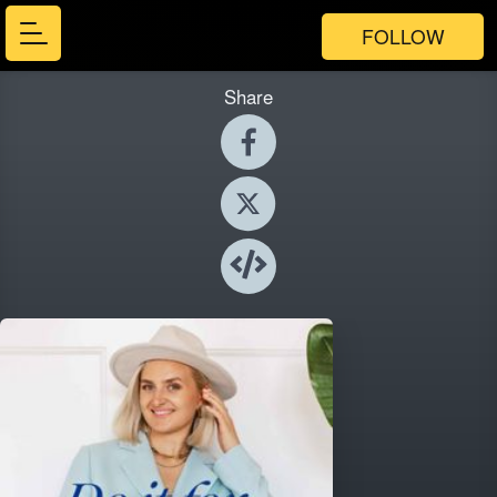
FOLLOW
Share