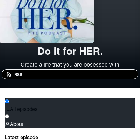
Do it for HER.
Create a life that you are obsessed with
RSS
All episodes
About
Latest episode