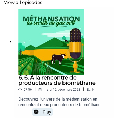
View all episodes
6. 6. À la rencontre de
producteurs de biométhane
|
|
07:56
mardi 12 décembre 2023
Ep.
6
Découvrez l'univers de la méthanisation en
rencontrant deux producteurs de biométhane
passionnés : Magaly Bioret du site "Bioret Métha"
Play
et Emmanuel Bretaudeau du "Gaec Nord