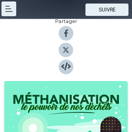
SUIVRE
Partager