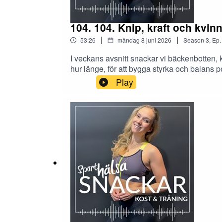
104. 104. Knip, kraft och kvi
|
|
53:26
måndag 8 juni 2026
Season
3
,
Ep.
I veckans avsnitt snackar vi bäckenbotten, 
hur länge, för att bygga styrka och balans
Play