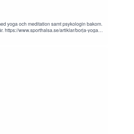
 med yoga och meditation samt psykologin bakom.
här. https://www.sporthalsa.se/artiklar/borja-yoga-