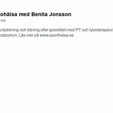
nnohälsa med Benita Jonsson
104
knipträning och träning efter graviditet med PT och fysioterapeu
 postpartum. Läs mer på www.sporthalsa.se