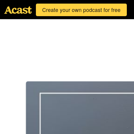
Create your own podcast for free