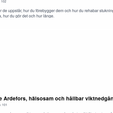
.
102
hur de uppstår, hur du förebygger dem och hur du rehabar stukni
, hur du gör det och hur länge.
e Ardefors, hälsosam och hållbar viktnedgå
.
101