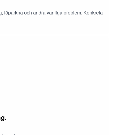
ng, löparknä och andra vanliga problem. Konkreta
ng.