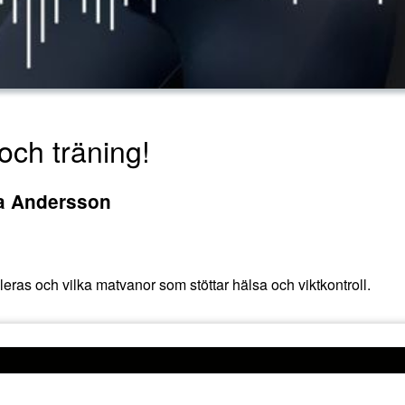
och träning!
na Andersson
leras och vilka matvanor som stöttar hälsa och viktkontroll.