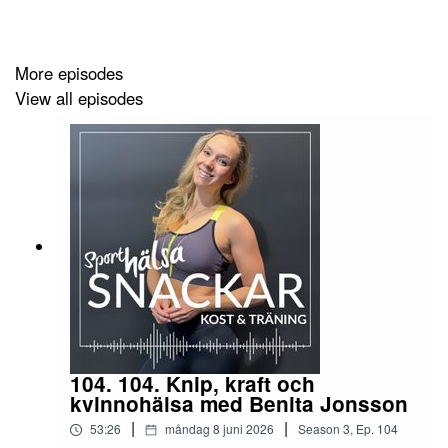
More episodes
View all episodes
104. 104. Knip, kraft och
kvinnohälsa med Benita Jonsson
|
|
53:26
måndag 8 juni 2026
Season
3
,
Ep.
104