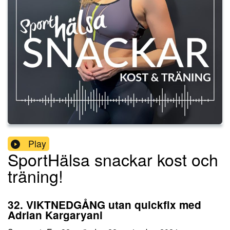
Play
SportHälsa snackar kost och
träning!
32. VIKTNEDGÅNG utan quickfix med
Adrian Kargaryani