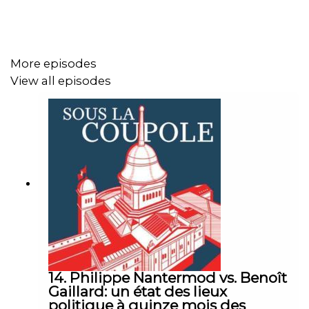
musclée de leurs partis respectifs UDC-PS. Ce sont
quelques un des thèmes évoqués dans ce dernier
épisode de l'année 2025.
More episodes
View all episodes
14. Philippe Nantermod vs. Benoît
Gaillard: un état des lieux
politique à quinze mois des