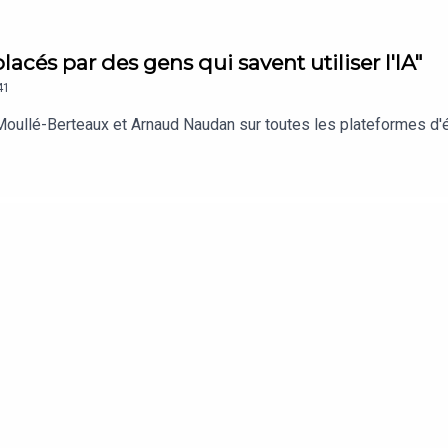
lacés par des gens qui savent utiliser l'IA"
41
 Moullé-Berteaux et Arnaud Naudan sur toutes les plateformes d