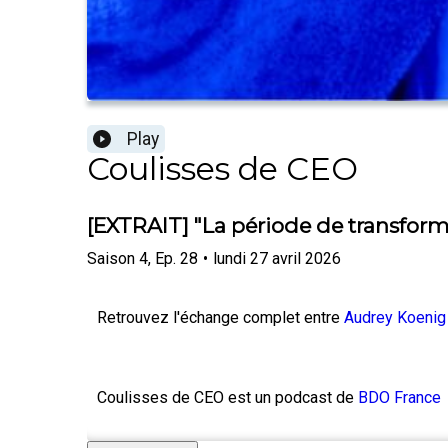
Play
Coulisses de CEO
[EXTRAIT] "La période de transform
Saison
4
,
Ep.
28
•
lundi 27 avril 2026
Retrouvez l'échange complet entre
Audrey Koenig
Coulisses de CEO est un podcast de
BDO France