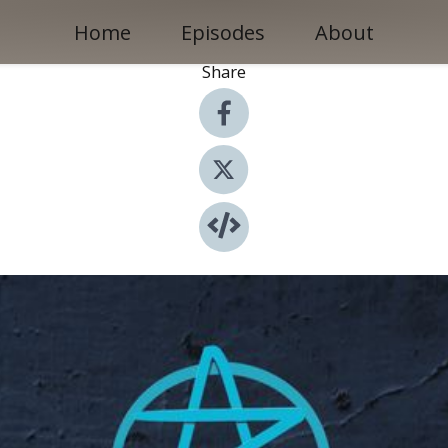
Home
Episodes
About
Share