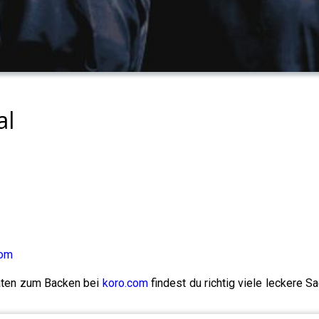
al
com
aten zum Backen bei
koro.com
findest du richtig viele leckere Sa