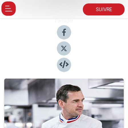
SUIVRE
Partager