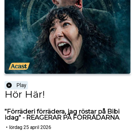
Play
Hör Här!
"Förräderi förrädera, jag röstar på Bibi
idag" - REAGERAR PÅ FÖRRÄDARNA
•
lördag 25 april 2026