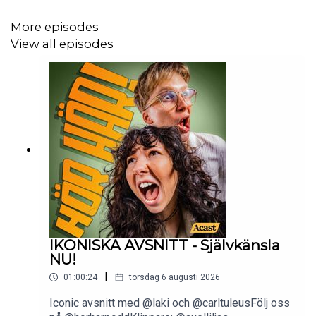
More episodes
View all episodes
IKONISKA AVSNITT - Självkänsla
NU!
|
01:00:24
torsdag 6 augusti 2026
Iconic avsnitt med @laki och @carltuleusFölj oss