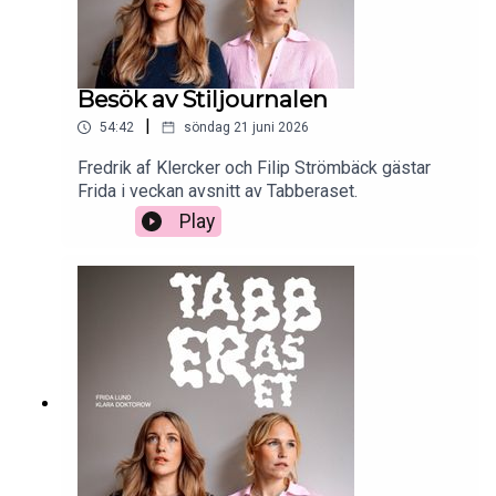
Besök av Stiljournalen
|
54:42
söndag 21 juni 2026
Fredrik af Klercker och Filip Strömbäck gästar
Frida i veckan avsnitt av Tabberaset.
Play