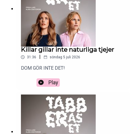
Killar gillar inte naturliga tjejer
|
31:36
söndag 5 juli 2026
DOM GÖR INTE DET!
Play