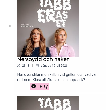
Nerspydd och naken
|
23:18
söndag 19 juli 2026
Hur överstilar men killen vid grillen och vad var
det som Klara att åka taxi i en sopsäck?
Play