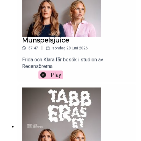
Munspelsjuice
|
57:47
söndag 28 juni 2026
Frida och Klara får besök i studion av
Recensörerna.
Play