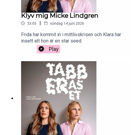
Klyv mig Micke Lindgren
|
33:05
söndag 14 juni 2026
Frida har kommit in i mittlivskrisen och Klara har
insett att hon är en star seed.
Play