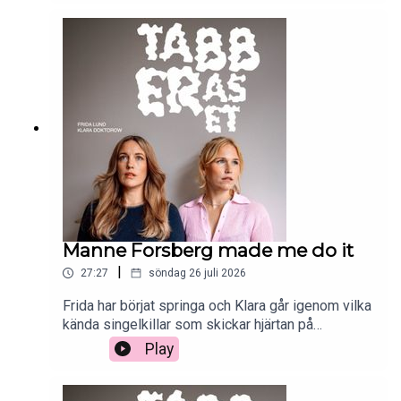
Manne Forsberg made me do it
|
27:27
söndag 26 juli 2026
Frida har börjat springa och Klara går igenom vilka
kända singelkillar som skickar hjärtan på
Instagarm.
Play