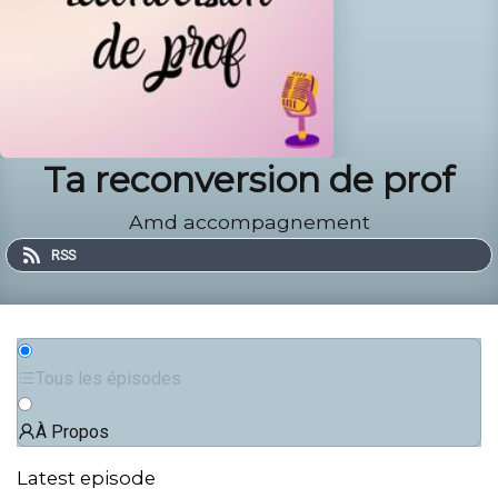
Ta reconversion de prof
Amd accompagnement
RSS
Tous les épisodes
À Propos
Latest episode