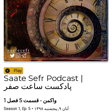
Play
Saate Sefr Podcast |
پادکست ساعت صفر
واکمن - قسمت 5 فصل 1
۱۳۹۸ آبان ۹, پنجشنبه
•
5
Ep.
,
1
Season