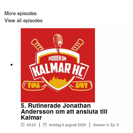
More episodes
View all episodes
5. Rutinerade Jonathan
Andersson om att ansluta till
Kalmar
|
|
43:23
torsdag 6 augusti 2026
Season
4
,
Ep.
5