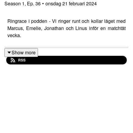
Season
1
,
Ep.
36
•
onsdag 21 februari 2024
Ringrace i podden - Vi ringer runt och kollar läget med
Marcus, Emelie, Jonathan och Linus inför en matchtät
vecka.
Show more
RSS