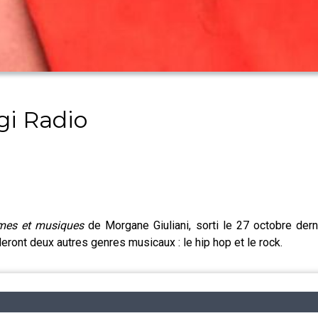
gi Radio
mes et musiques
de Morgane Giuliani, sorti le 27 octobre der
ront deux autres genres musicaux : le hip hop et le rock.