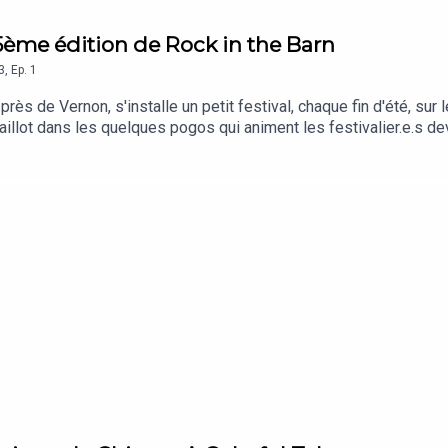
 15ème édition de Rock in the Barn
3
,
Ep.
1
ès de Vernon, s'installe un petit festival, chaque fin d'été, sur
maillot dans les quelques pogos qui animent les festivalier.e.s d