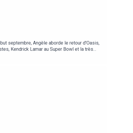
début septembre, Angèle aborde le retour d'Oasis,
ustes, Kendrick Lamar au Super Bowl et la très