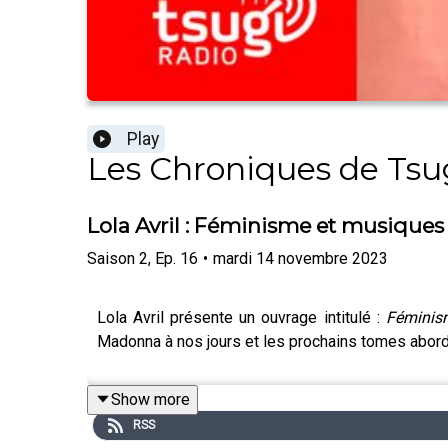
Play
Les Chroniques de Tsu
Lola Avril : Féminisme et musiques
Saison
2
,
Ep.
16
•
mardi 14 novembre 2023
Lola Avril présente un ouvrage intitulé :
Féminis
Madonna à nos jours et les prochains tomes aborde
Show more
RSS